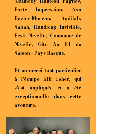
Malmedy Hautesd Fagnes,
Forte Impression, Axa
Bozier-Moreau, Audilab,
Sabah, Handicap Invisible,
Festi Nivelle, Commune de
Nivelle, Gite Au Fil du
Saison - Pays Basque.
Et un merci tout particulier
à l'équipe Kili Usher, qui
s'est impliquée et a été
exceptionnelle dans cette
aven
ture.