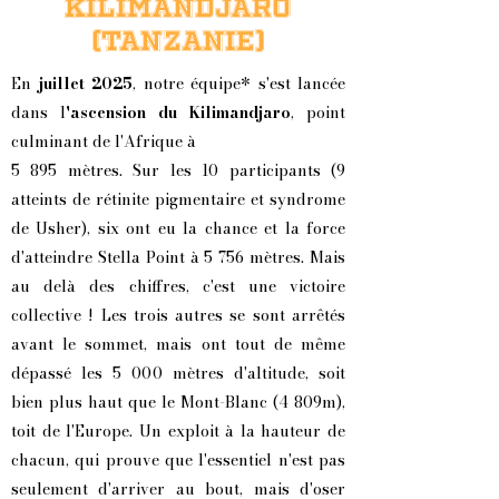
KILIMANDJARO
(TANZANIE)
En
juillet 2025
, notre équipe* s'est lancée
dans l
'ascension du Kilimandjaro
, point
culminant de l'Afrique à
5 895 mètres. Sur les 10 participants (9
atteints de rétinite pigmentaire et syndrome
de Usher), six ont eu la chance et la force
d'atteindre Stella Point à 5 756 mètres. Mais
au delà des chiffres, c'est une victoire
collective ! Les trois autres se sont arrêtés
avant le sommet, mais ont tout de même
dépassé les 5 000 mètres d'altitude, soit
bien plus haut que le Mont-Blanc (4 809m),
toit de l'Europe. Un exploit à la hauteur de
chacun, qui prouve que l'essentiel n'est pas
seulement d'arriver au bout, mais d'oser