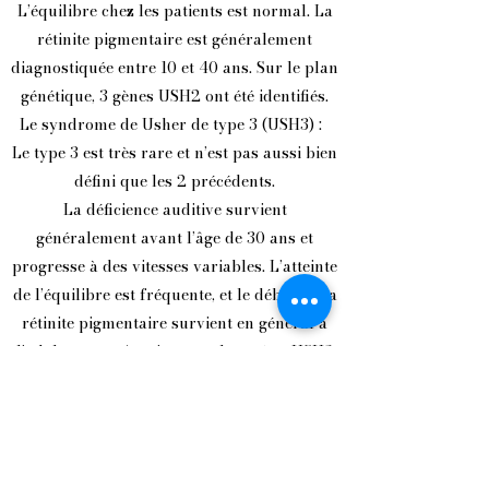
L’équilibre chez les patients est normal. La
rétinite pigmentaire est généralement
diagnostiquée entre 10 et 40 ans. Sur le plan
génétique, 3 gènes USH2 ont été identifiés.
Le syndrome de Usher de type 3 (USH3) :
Le type 3 est très rare et n’est pas aussi bien
défini que les 2 précédents.
La déficience auditive survient
généralement avant l’âge de 30 ans et
progresse à des vitesses variables. L’atteinte
de l’équilibre est fréquente, et le début de la
rétinite pigmentaire survient en général à
l’adolescence. A ce jour, seul un gène USH3
a été clairement identifié.
Texte repris sur Retina.fr