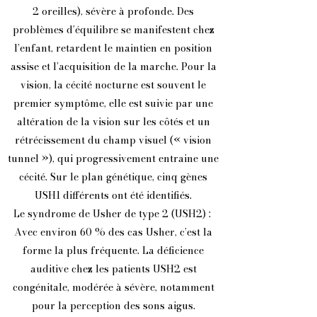
2 oreilles), sévère à profonde. Des
problèmes d’équilibre se manifestent chez
l’enfant, retardent le maintien en position
assise et l’acquisition de la marche. Pour la
vision, la cécité nocturne est souvent le
premier symptôme, elle est suivie par une
altération de la vision sur les côtés et un
rétrécissement du champ visuel (« vision
tunnel »), qui progressivement entraine une
cécité. Sur le plan génétique, cinq gènes
USH1 différents ont été identifiés.
Le syndrome de Usher de type 2 (USH2) :
Avec environ 60 % des cas Usher, c’est la
forme la plus fréquente. La déficience
auditive chez les patients USH2 est
congénitale, modérée à sévère, notamment
pour la perception des sons aigus.